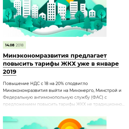
14.08
2018
Минэкономразвития предлагает
повысить тарифы ЖКХ уже в январе
2019
Повышение НДС с 18 на 20% сподвигло
Минэкономразвития выйти на Минэнерго, Минстрой и
Федеральную антимонопольную службу (ФАС) с
предложением повысить тарифы ЖКХ не традиционно...