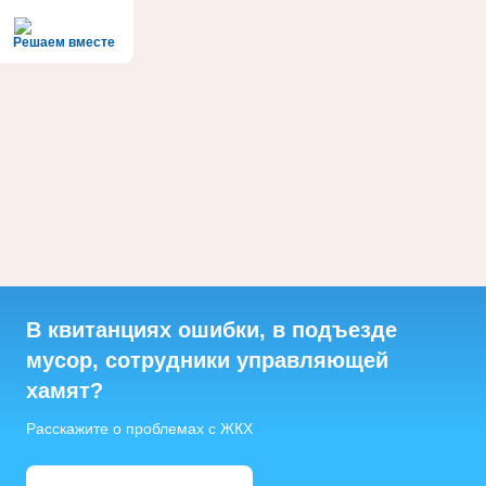
Решаем вместе
В квитанциях ошибки, в подъезде
мусор, сотрудники управляющей
хамят?
Расскажите о проблемах с ЖКХ