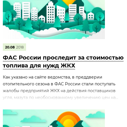
20.08
2018
ФАС России проследит за стоимостью
топлива для нужд ЖКХ
Как указано на сайте ведомства, в преддверии
отопительного сезона в ФАС России стали поступать
жалобы предприятий ЖКХ на действия поставщиков
угля, мазута по необоснованному увеличению цен на...