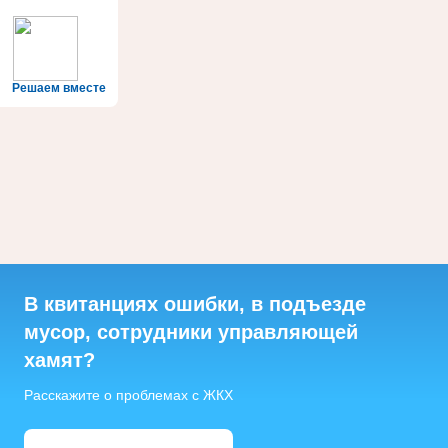
Решаем вместе
В квитанциях ошибки, в подъезде
мусор, сотрудники управляющей
хамят?
Расскажите о проблемах с ЖКХ