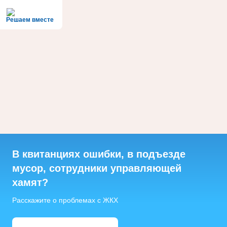
Решаем вместе
В квитанциях ошибки, в подъезде
мусор, сотрудники управляющей
хамят?
Расскажите о проблемах с ЖКХ