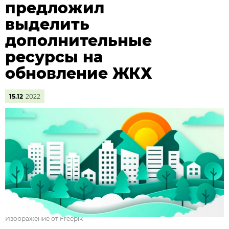
предложил
выделить
дополнительные
ресурсы на
обновление ЖКХ
15.12
2022
Изображение от Freepik