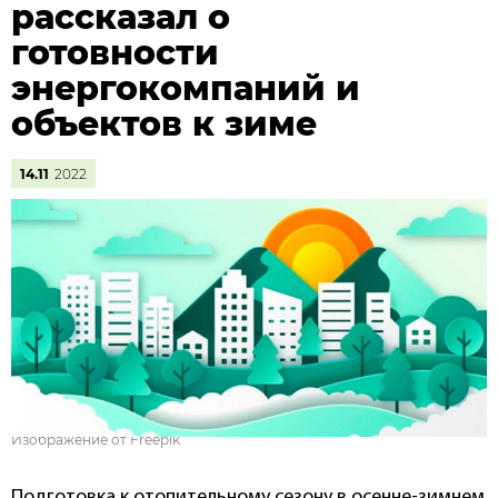
рассказал о
готовности
энергокомпаний и
объектов к зиме
14.11
2022
Изображение от Freepik
Подготовка к отопительному сезону в осенне-зимнем