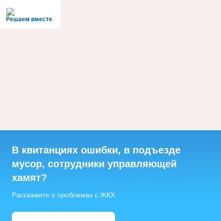
Решаем вместе
В квитанциях ошибки, в подъезде
мусор, сотрудники управляющей
хамят?
Расскажите о проблемах с ЖКХ