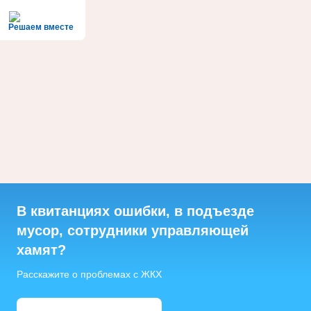
Решаем вместе
В квитанциях ошибки, в подъезде
мусор, сотрудники управляющей
хамят?
Расскажите о проблемах с ЖКХ