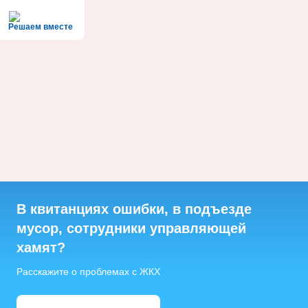
Решаем вместе
В квитанциях ошибки, в подъезде
мусор, сотрудники управляющей
хамят?
Расскажите о проблемах с ЖКХ