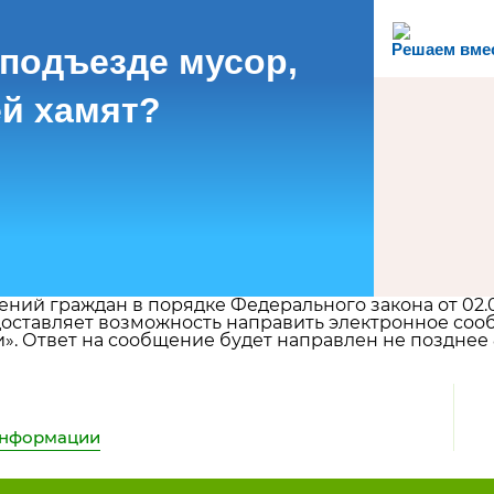
Решаем вме
 подъезде мусор,
й хамят?
ний граждан в порядке Федерального закона от 02.
ставляет возможность направить электронное сооб
. Ответ на сообщение будет направлен не позднее 8
информации