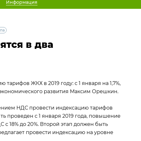
Информация
апа
ятся в два
арифов ЖКХ в 2019 году: с 1 января на 1,7%,
р экономического развития Максим Орешкин.
ением НДС провести индексацию тарифов
ыть проведен с 1 января 2019 года, повышение
С с 18% до 20%. Второй этап должен быть
предлагает провести индексацию на уровне