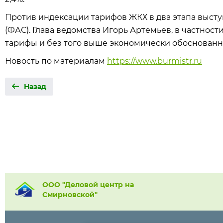
Против индексации тарифов ЖКХ в два этапа выст
(ФАС). Глава ведомства Игорь Артемьев, в частности
тарифы и без того выше экономически обоснованн
Новость по материалам
https://www.burmistr.ru
Назад
ООО "Деловой центр на
Смирновской"